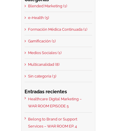
Blended Marketing (1)
e-Health (5)
Formación Médica Continuada (1)
Gamificación (1)
Medios Sociales (1)
Multicanalidad (8)
Sin categoria (3)
Entradas recientes
Healthcare Digital Marketing –
WAR ROOM EPISODE 5
Belong to Brand or Support
Services – WAR ROOM EP. 4