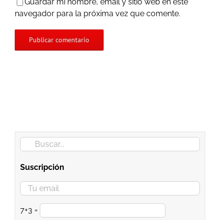
Guardar mi nombre, email y sitio web en este
navegador para la próxima vez que comente.
Buscar:
Suscripción
7+3 =