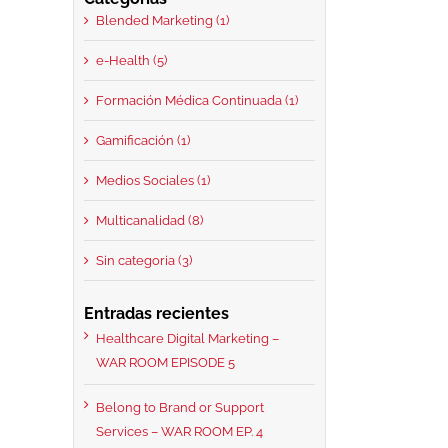
Blended Marketing (1)
e-Health (5)
Formación Médica Continuada (1)
Gamificación (1)
Medios Sociales (1)
Multicanalidad (8)
Sin categoria (3)
Entradas recientes
Healthcare Digital Marketing –
WAR ROOM EPISODE 5
Belong to Brand or Support
Services – WAR ROOM EP. 4