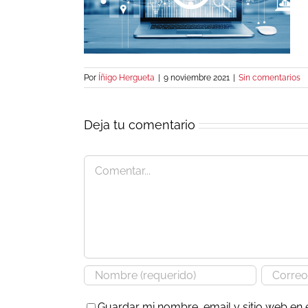
Por
Íñigo Hergueta
|
9 noviembre 2021
|
Sin comentarios
Deja tu comentario
Comentar
Guardar mi nombre, email y sitio web en